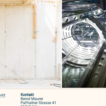
Kontakt
:
utz
Bernd Maurer
Paffrather Strasse 41