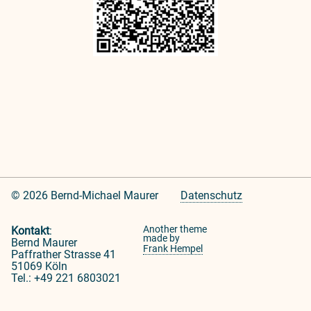
© 2026 Bernd-Michael Maurer
Datenschutz
Another theme
Kontakt
:
made by
Bernd Maurer
Frank Hempel
Paffrather Strasse 41
51069 Köln
Tel.: +49 221 6803021